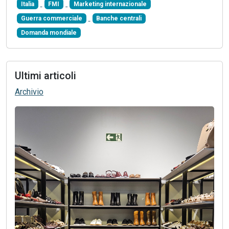
Italia
FMI
Marketing internazionale
Guerra commerciale
Banche centrali
Domanda mondiale
Ultimi articoli
Archivio