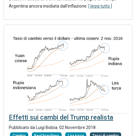
Argentina ancora insidiata dall’inflazione.
[ leggi tutto ]
Effetti sui cambi del Trump realista
Pubblicato da Luigi Bidoia.
02 Novembre 2018
.
Cambio
Real brasiliano
Lira turca
Tassi di cambio