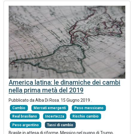
America latina: le dinamiche dei cambi
nella prima metà del 2019
Pubblicato da Alba Di Rosa.
15 Giugno 2019
.
Cambio
Mercati emergenti
Peso messicano
Real brasiliano
Incertezza
Rischio cambio
Peso argentino
Tassi di cambio
Brasile in attesa di riforme, Messico nel pugno di Trump,