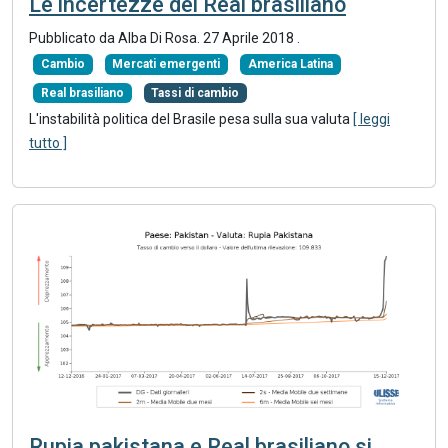
Le incertezze del Real brasiliano
Pubblicato da Alba Di Rosa.
27 Aprile 2018
.
Cambio
Mercati emergenti
America Latina
Real brasiliano
Tassi di cambio
L'instabilità politica del Brasile pesa sulla sua valuta
[ leggi
tutto ]
Rupia pakistana e Real brasiliano si