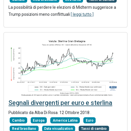
La possibilità di perdere le elezioni di Midterm suggerisce a
Trump posizioni meno conflittuali
[ leggi tutto ]
Segnali divergenti per euro e sterlina
Pubblicato da Alba Di Rosa.
12 Ottobre 2018
.
Cambio
Europa
America Latina
Euro
Real brasiliano
Data visualization
Tassi di cambio