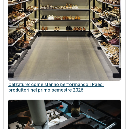
Calzature: come stanno performando i Paesi
produttori nel primo semestre 2026