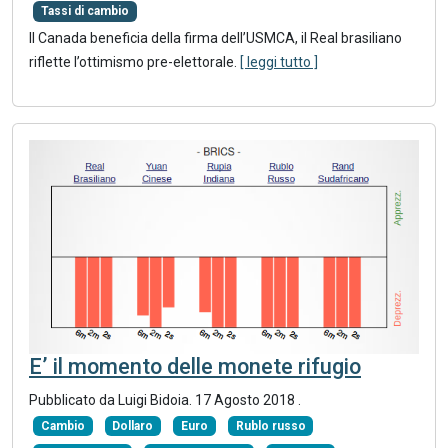
Tassi di cambio
Il Canada beneficia della firma dell’USMCA, il Real brasiliano
riflette l’ottimismo pre-elettorale.
[ leggi tutto ]
E’ il momento delle monete rifugio
Pubblicato da Luigi Bidoia.
17 Agosto 2018
.
Cambio
Dollaro
Euro
Rublo russo