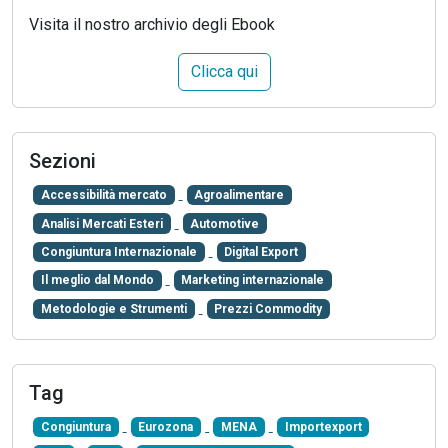
Visita il nostro archivio degli Ebook
Clicca qui
Sezioni
Accessibilità mercato
Agroalimentare
Analisi Mercati Esteri
Automotive
Congiuntura Internazionale
Digital Export
Il meglio dal Mondo
Marketing internazionale
Metodologie e Strumenti
Prezzi Commodity
Tag
Congiuntura
Eurozona
MENA
Importexport