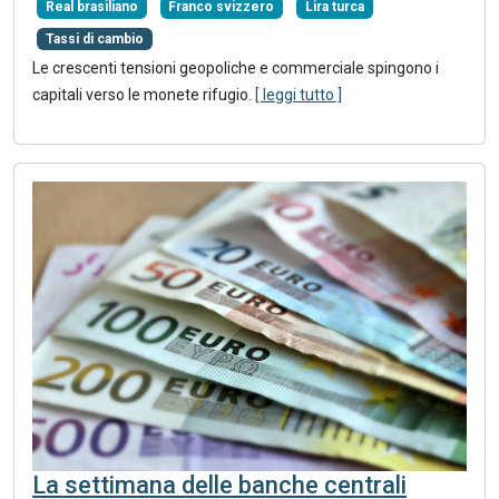
Real brasiliano
Franco svizzero
Lira turca
Tassi di cambio
Le crescenti tensioni geopoliche e commerciale spingono i
capitali verso le monete rifugio.
[ leggi tutto ]
La settimana delle banche centrali