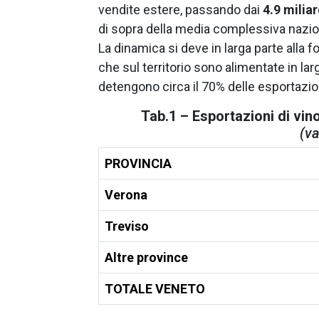
vendite estere, passando dai
4.9 miliar
di sopra della media complessiva nazio
La dinamica si deve in larga parte alla 
che sul territorio sono alimentate in lar
detengono circa il 70% delle esportazio
Tab.1 – Esportazioni di vi
(va
PROVINCIA
Verona
Treviso
Altre province
TOTALE VENETO