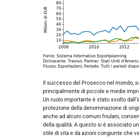
Il successo del Prosecco nel mondo, sos
principalmente di piccole e medie impres
Un ruolo importante è stato svolto dall
protezione della denominazione di origi
anche ad alcuni comuni friulani, cons
della qualità. A questo si è associato 
stile di vita e da azioni congiunte che 