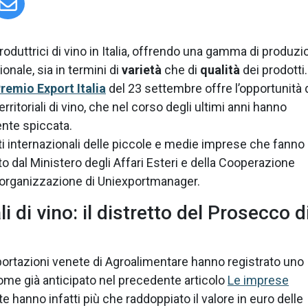
produttrici di vino in Italia, offrendo una gamma di produzi
onale, sia in termini di
varietà
che di
qualità
dei prodotti.
remio Export Italia
del 23 settembre offre l’opportunità 
rritoriali di vino, che nel corso degli ultimi anni hanno
nte spiccata.
tati internazionali delle piccole e medie imprese che fanno
to dal Ministero degli Affari Esteri e della Cooperazione
'organizzazione di Uniexportmanager.
li di vino: il distretto del Prosecco d
portazioni venete di Agroalimentare hanno registrato uno
come già anticipato nel precedente articolo
Le imprese
te hanno infatti più che raddoppiato il valore in euro delle