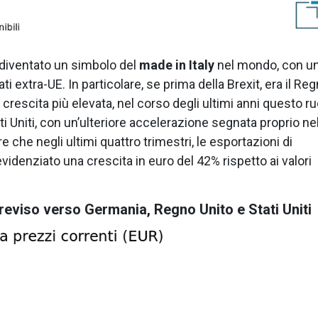
 diventato un simbolo del
made in Italy
nel mondo, con u
i extra-UE. In particolare, se prima della Brexit, era il Re
crescita più elevata, nel corso degli ultimi anni questo ru
i Uniti, con un’ulteriore accelerazione segnata proprio ne
 che negli ultimi quattro trimestri, le esportazioni di
denziato una crescita in euro del 42% rispetto ai valori
 Treviso verso Germania, Regno Unito e Stati Uniti