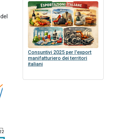
 del
Consuntivi 2025 per l'export
manifatturiero dei territori
italiani