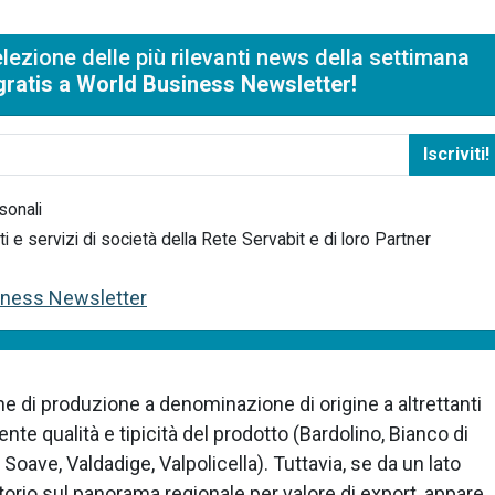
lezione delle più rilevanti news della settimana
i gratis a World Business Newsletter!
Iscriviti!
sonali
e servizi di società della Rete Servabit e di loro Partner
siness Newsletter
one di produzione a denominazione di origine a altrettanti
nte qualità e tipicità del prodotto (Bardolino, Bianco di
Soave, Valdadige, Valpolicella). Tuttavia, se da un lato
torio sul panorama regionale per valore di export, appare