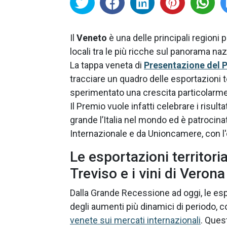
Il
Veneto
è una delle principali regioni 
locali tra le più ricche sul panorama nazi
La tappa veneta di
Presentazione del P
tracciare un quadro delle esportazioni te
sperimentato una crescita particolarme
Il Premio vuole infatti celebrare i risul
grande l’Italia nel mondo ed è patrocina
Internazionale e da Unioncamere, con l
Le esportazioni territoria
Treviso e i vini di Verona
Dalla Grande Recessione ad oggi, le es
degli aumenti più dinamici di periodo, 
venete sui mercati internazionali
. Ques