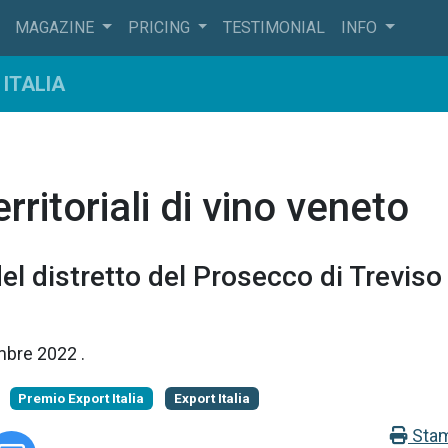
MAGAZINE
PRICING
TESTIMONIAL
INFO
ITALIA
rritoriali di vino veneto
 del distretto del Prosecco di Treviso
mbre 2022
.
Premio Export Italia
Export Italia
Sta