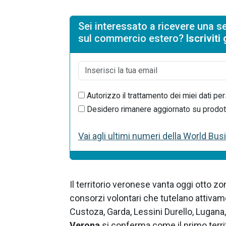
Sei interessato a ricevere una se
sul commercio estero?
Iscrivit
Autorizzo il trattamento dei miei dati per
Desidero rimanere aggiornato su prodotti 
Vai agli ultimi numeri della World Bu
Il territorio veronese vanta oggi otto z
consorzi volontari che tutelano attivame
Custoza, Garda, Lessini Durello, Lugana, 
Verona
si conferma come il primo terri