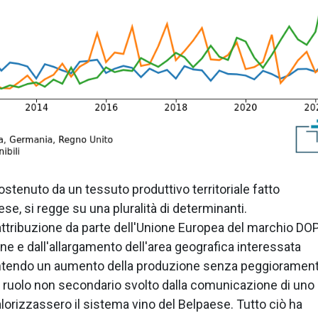
tenuto da un tessuto produttivo territoriale fatto
e, si regge su una pluralità di determinanti.
'attribuzione da parte dell'Unione Europea del marchio DOP
ne e dall'allargamento dell'area geografica interessata
entendo un aumento della produzione senza peggioramen
un ruolo non secondario svolto dalla comunicazione di uno
valorizzassero il sistema vino del Belpaese. Tutto ciò ha