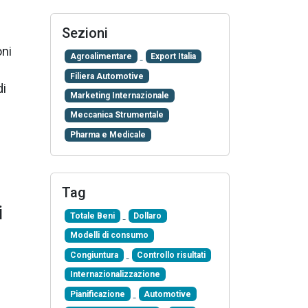
Sezioni
oni
Agroalimentare
Export Italia
Filiera Automotive
di
Marketing Internazionale
Meccanica Strumentale
Pharma e Medicale
Tag
i
Totale Beni
Dollaro
Modelli di consumo
Congiuntura
Controllo risultati
Internazionalizzazione
Pianificazione
Automotive