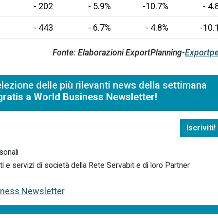
- 202
- 5.9%
-10.7%
- 4
- 443
- 6.7%
- 4.8%
-10.
Fonte: Elaborazioni ExportPlanning-
Exportpe
lezione delle più rilevanti news della settimana
i gratis a World Business Newsletter!
Iscriviti!
sonali
e servizi di società della Rete Servabit e di loro Partner
siness Newsletter