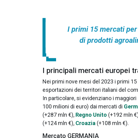
I primi 15 mercati per
di prodotti agroal
I principali mercati europei tr
Nei primi nove mesi del 2023 i primi 15 
esportazioni dei territori italiani del c
In particolare, si evidenziano i maggiori
100 milioni di euro) dai mercati di
Germ
(+287 mln €),
Regno Unito
(+192 mln €
(+124 mln €),
Croazia
(+108 mln €).
Mercato GERMANIA