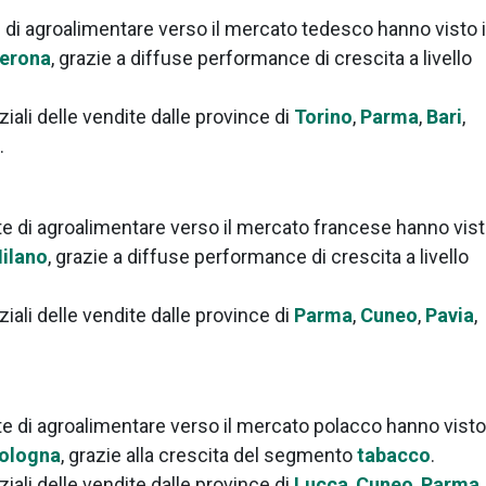
 di agroalimentare verso il mercato tedesco hanno visto i
erona
, grazie a diffuse performance di crescita a livello
ziali delle vendite dalle province di
Torino
,
Parma
,
Bari
,
.
ite di agroalimentare verso il mercato francese hanno vist
ilano
, grazie a diffuse performance di crescita a livello
ziali delle vendite dalle province di
Parma
,
Cuneo
,
Pavia
,
ite di agroalimentare verso il mercato polacco hanno visto
ologna
, grazie alla crescita del segmento
tabacco
.
ziali delle vendite dalle province di
Lucca
,
Cuneo
,
Parma
,