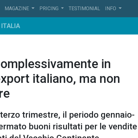
MAGAZINE
PRICING
TESTIMONIAL
INFO
ITALIA
complessivamente in
export italiano, ma non
re
terzo trimestre, il periodo gennaio-
mato buoni risultati per le vendite