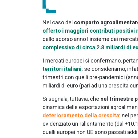
Nel caso del
comparto agroalimentar
offerto i maggiori contributi positivi 
dello scorso anno l'insieme dei mercati
complessivo di circa 2.8 miliardi di e
I mercati europei si confermano, pertan
territori italiani
: se consideriamo, infatti
trimestri con quelli pre-pandemici (ann
miliardi di euro (pari ad una crescita cu
Si segnala, tuttavia, che
nel trimestre 
dinamica delle esportazioni agroalimentar
deterioramento della crescita
: nel p
evidenziato un rallentamento (dal +10.1
quelli europei non UE sono passati addiri