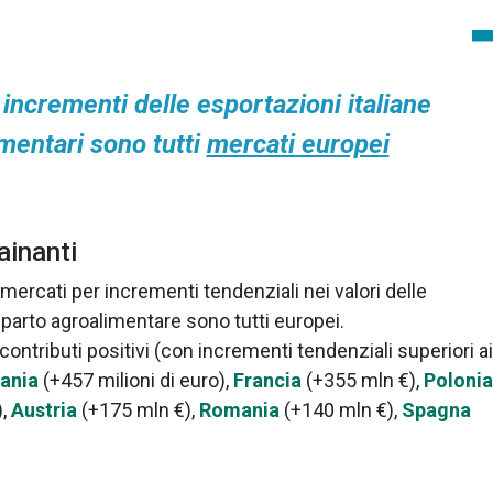
 incrementi delle esportazioni italiane
imentari sono tutti
mercati europei
ainanti
mercati per incrementi tendenziali nei valori delle
omparto agroalimentare sono tutti europei.
 contributi positivi (con incrementi tendenziali superiori ai
ania
(+457 milioni di euro),
Francia
(+355 mln €),
Polonia
),
Austria
(+175 mln €),
Romania
(+140 mln €),
Spagna