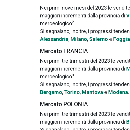
Nei primi nove mesi del 2023 le vendite
maggiori incrementi dalla provincia di
V
2
merceologico
.
Si segnalano, inoltre, i progressi tenden
Alessandria
,
Milano
,
Salerno
e
Foggia
Mercato FRANCIA
Nei primi tre trimestri del 2023 le vend
maggiori incrementi dalla provincia di
M
3
merceologico
.
Si segnalano, inoltre, i progressi tenden
Bergamo
,
Torino
,
Mantova
e
Modena
.
Mercato POLONIA
Nei primi tre trimestri del 2023 le vend
maggiori incrementi dalla provincia di
B
Si segnalano, inoltre, i progressi tenden