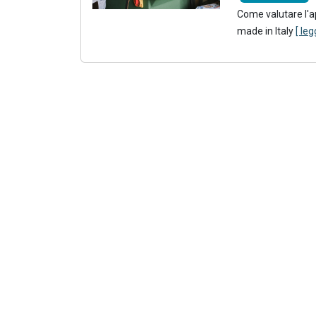
Come valutare l'ap
made in Italy
[ leg