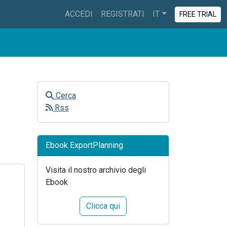
ACCEDI
REGISTRATI
IT
FREE TRIAL
Cerca
Rss
Ebook ExportPlanning
Visita il nostro archivio degli
Ebook
Clicca qui