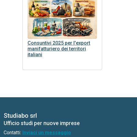
Consuntivi 2025 per l'export
manifatturiero dei territori
italiani
Studiabo srl
Ufficio studi per nuove imprese
Contatti:
Inviaci un messaggio