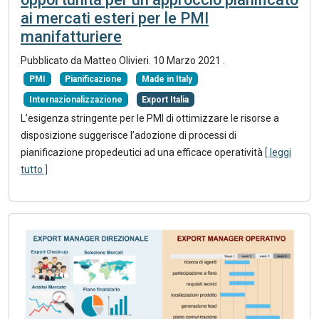
ai mercati esteri per le PMI
manifatturiere
Pubblicato da Matteo Olivieri.
10 Marzo 2021
.
PMI
Pianificazione
Made in Italy
Internazionalizzazione
Export Italia
L’esigenza stringente per le PMI di ottimizzare le risorse a
disposizione suggerisce l’adozione di processi di
pianificazione propedeutici ad una efficace operatività
[ leggi
tutto ]