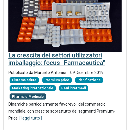
La crescita dei settori utilizzatori
imballaggio: focus "Farmaceutica"
Pubblicato da Marcello Antonioni.
09 Dicembre 2019
.
Sistema salute
Premium price
Pianificazione
Marketing internazionale
Beni intermedi
Pharma e Medicale
Dinamiche particolarmente favorevoli del commercio
mondiale, con crescite soprattutto dei segmenti Premium-
Price.
[ leggi tutto ]