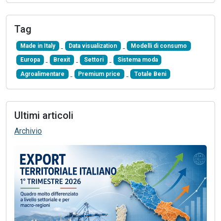
Tag
Made in Italy
Data visualization
Modelli di consumo
Europa
Brexit
Settori
Sistema moda
Agroalimentare
Premium price
Totale Beni
Ultimi articoli
Archivio