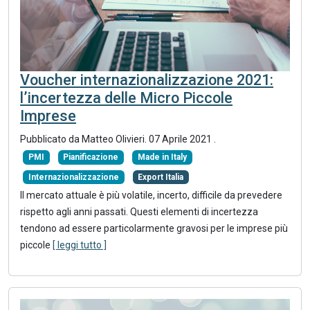
Voucher internazionalizzazione 2021:
l’incertezza delle Micro Piccole
Imprese
Pubblicato da Matteo Olivieri.
07 Aprile 2021
.
PMI
Pianificazione
Made in Italy
Internazionalizzazione
Export Italia
Il mercato attuale è più volatile, incerto, difficile da prevedere
rispetto agli anni passati. Questi elementi di incertezza
tendono ad essere particolarmente gravosi per le imprese più
piccole
[ leggi tutto ]