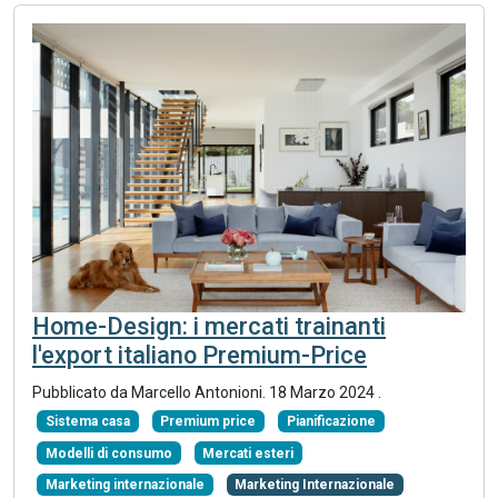
Home-Design: i mercati trainanti
l'export italiano Premium-Price
Pubblicato da Marcello Antonioni.
18 Marzo 2024
.
Sistema casa
Premium price
Pianificazione
Modelli di consumo
Mercati esteri
Marketing internazionale
Marketing Internazionale