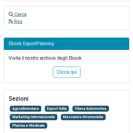
Cerca
Rss
Ebook ExportPlanning
Visita il nostro archivio degli Ebook
Clicca qui
Sezioni
Agroalimentare
Export Italia
Filiera Automotive
Marketing Internazionale
Meccanica Strumentale
Pharma e Medicale