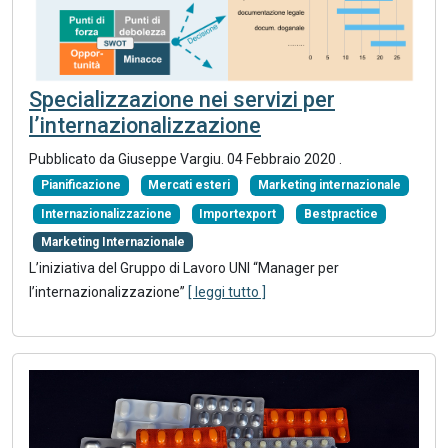
Specializzazione nei servizi per
l’internazionalizzazione
Pubblicato da Giuseppe Vargiu.
04 Febbraio 2020
.
Pianificazione
Mercati esteri
Marketing internazionale
Internazionalizzazione
Importexport
Bestpractice
Marketing Internazionale
L’iniziativa del Gruppo di Lavoro UNI “Manager per
l’internazionalizzazione”
[ leggi tutto ]