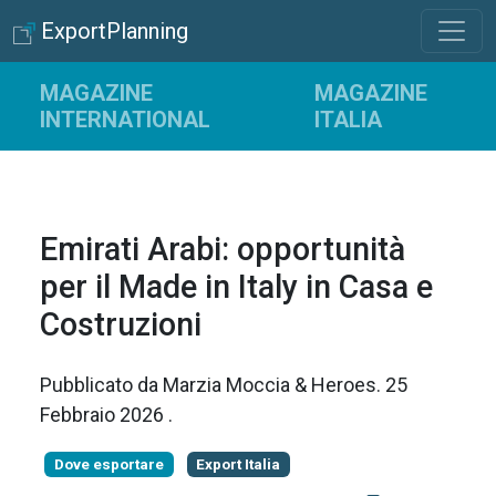
ExportPlanning
MAGAZINE
MAGAZINE
INTERNATIONAL
ITALIA
Emirati Arabi: opportunità
per il Made in Italy in Casa e
Costruzioni
Pubblicato da
Marzia Moccia & Heroes
.
25
Febbraio 2026
.
Dove esportare
Export Italia