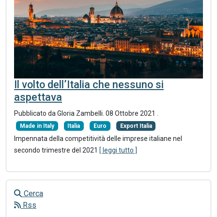
Il volto dell’Italia che nessuno si
aspettava
Pubblicato da Gloria Zambelli.
08 Ottobre 2021
.
Made in Italy
Italia
Euro
Export Italia
Impennata della competitività delle imprese italiane nel
secondo trimestre del 2021
[ leggi tutto ]
Cerca
Rss