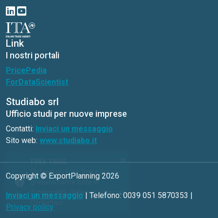
Link
I nostri portali
PricePedia
ForDataScientist
Studiabo srl
Ufficio studi per nuove imprese
Contatti:
Inviaci un messaggio
Sito web:
www.studiabo.it
×
FREE TRIAL
Richiedi un Free Trial e prova
Copyright © ExportPlanning 2026
gratuitamente tutte le
funzionalità della piattaforma!
Inviaci un messaggio
| Telefono: 0039 051 5870353 |
Contattaci.
Privacy policy