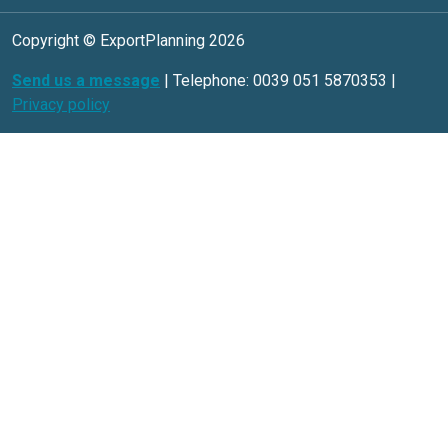
Copyright © ExportPlanning 2026
Send us a message
| Telephone: 0039 051 5870353 |
Privacy policy