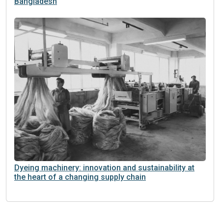
Bangladesh
Dyeing machinery: innovation and sustainability at
the heart of a changing supply chain