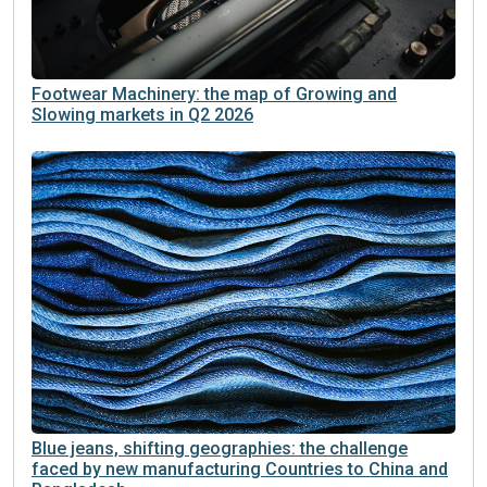
Footwear Machinery: the map of Growing and
Slowing markets in Q2 2026
Blue jeans, shifting geographies: the challenge
faced by new manufacturing Countries to China and