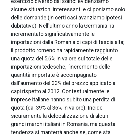
esercizio diverso dal solito: evidenziamo
alcune situazioni interessanti e ci poniamo solo
delle domande (in certi casi avanziamo ipotesi
dubitative). Nell'ultimo anno la Germania ha
incrementato significativamente le
importazioni dalla Romania di capi di fascia alta;
il prodotto romeno ha rapidamente raggiunto
una quota del 5,6% in valore sul totale delle
importazioni tedesche, l’incremento delle
quantità importate è accompagnato
dall'aumento del 33% del prezzo applicato ai
capi rispetto al 2012. Contestualmente le
imprese italiane hanno subito una perdita di
quota (dal 39% al 36% in valore). Incide
sicuramente la delocalizzazione di alcuni
grandi marchi italiani in Romania, ma questa
tendenza si manterrà anche se, come sta