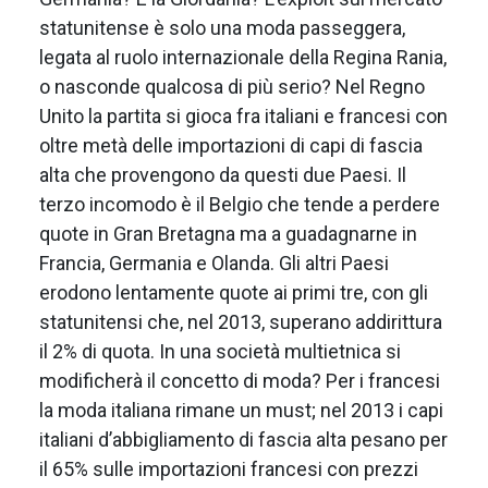
statunitense è solo una moda passeggera,
legata al ruolo internazionale della Regina Rania,
o nasconde qualcosa di più serio? Nel Regno
Unito la partita si gioca fra italiani e francesi con
oltre metà delle importazioni di capi di fascia
alta che provengono da questi due Paesi. Il
terzo incomodo è il Belgio che tende a perdere
quote in Gran Bretagna ma a guadagnarne in
Francia, Germania e Olanda. Gli altri Paesi
erodono lentamente quote ai primi tre, con gli
statunitensi che, nel 2013, superano addirittura
il 2% di quota. In una società multietnica si
modificherà il concetto di moda? Per i francesi
la moda italiana rimane un must; nel 2013 i capi
italiani d’abbigliamento di fascia alta pesano per
il 65% sulle importazioni francesi con prezzi