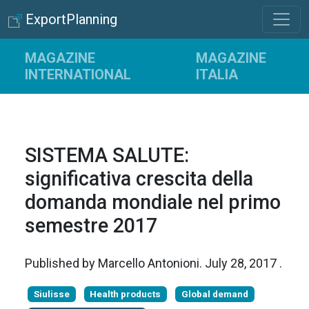
ExportPlanning
MAGAZINE
MAGAZINE
INTERNATIONAL
ITALIA
SISTEMA SALUTE:
significativa crescita della
domanda mondiale nel primo
semestre 2017
Published by
Marcello Antonioni
.
July 28, 2017
.
Siulisse
Health products
Global demand