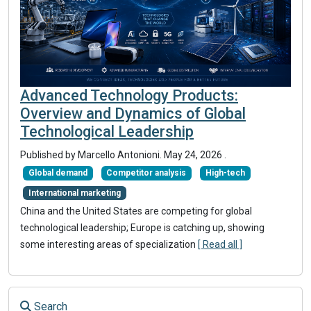
Advanced Technology Products:
Overview and Dynamics of Global
Technological Leadership
Published by
Marcello Antonioni
.
May 24, 2026
.
Global demand
Competitor analysis
High-tech
International marketing
China and the United States are competing for global
technological leadership; Europe is catching up, showing
some interesting areas of specialization
[ Read all ]
Search