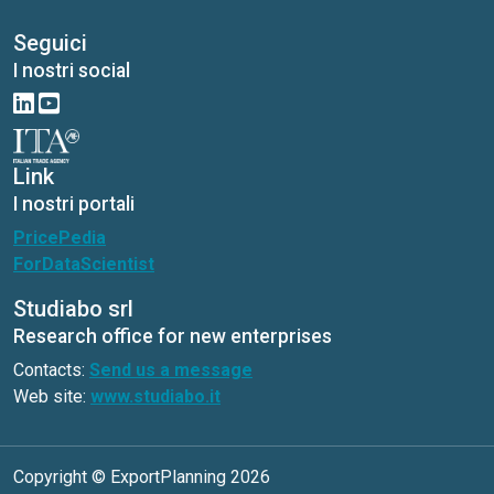
Dyeing machinery: innovation and sustainability at
the heart of a changing supply chain
Seguici
I nostri social
Link
I nostri portali
PricePedia