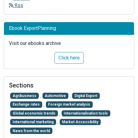
Rss
Ebook ExportPlanning
Visit our ebooks archive
Click here
Sections
Agribusiness
Automotive
Digital Export
Exchange rates
Foreign market analysis
Global economic trends
Internationalisation tools
International marketing
Market Accessibility
News from the world