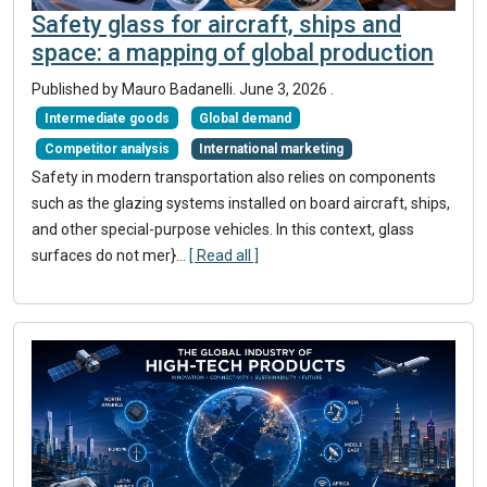
Safety glass for aircraft, ships and
space: a mapping of global production
Published by
Mauro Badanelli
.
June 3, 2026
.
Intermediate goods
Global demand
Competitor analysis
International marketing
Safety in modern transportation also relies on components
such as the glazing systems installed on board aircraft, ships,
and other special-purpose vehicles. In this context, glass
surfaces do not mer}
...
[ Read all ]