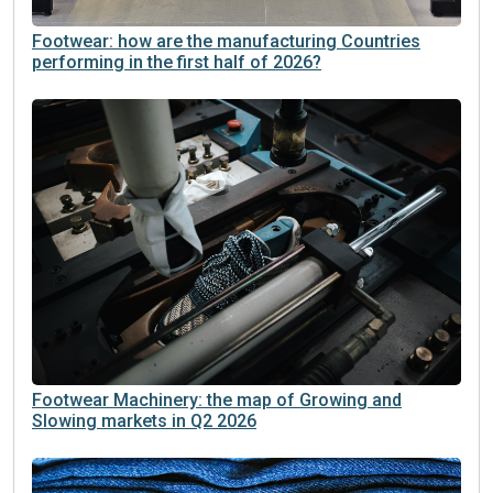
Footwear: how are the manufacturing Countries
performing in the first half of 2026?
Footwear Machinery: the map of Growing and
Slowing markets in Q2 2026