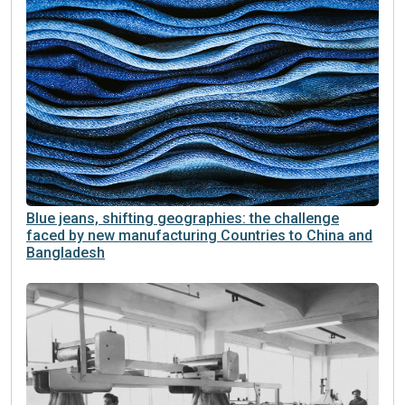
Blue jeans, shifting geographies: the challenge
faced by new manufacturing Countries to China and
Bangladesh