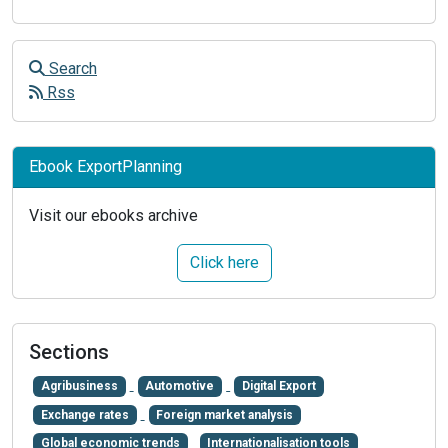
Search
Rss
Ebook ExportPlanning
Visit our ebooks archive
Click here
Sections
Agribusiness
Automotive
Digital Export
Exchange rates
Foreign market analysis
Global economic trends
Internationalisation tools