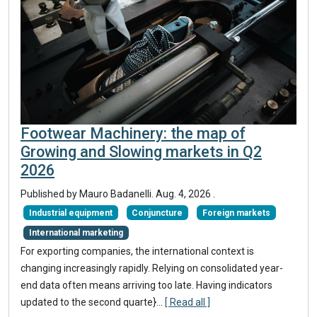
Footwear Machinery: the map of
Growing and Slowing markets in Q2
2026
Published by
Mauro Badanelli
.
Aug. 4, 2026
.
Industrial equipment
Conjuncture
Foreign markets
International marketing
For exporting companies, the international context is
changing increasingly rapidly. Relying on consolidated year-
end data often means arriving too late. Having indicators
updated to the second quarte}
...
[ Read all ]