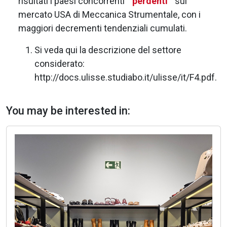
risultati i paesi concorrenti “
perdenti
” sul
mercato USA di Meccanica Strumentale, con i
maggiori decrementi tendenziali cumulati.
Si veda qui la descrizione del settore
considerato:
http://docs.ulisse.studiabo.it/ulisse/it/F4.pdf.
You may be interested in: