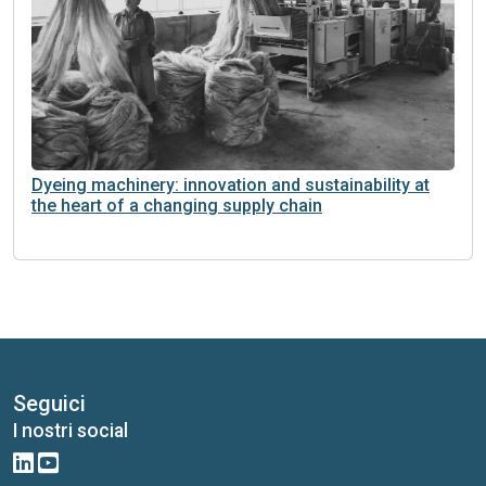
Dyeing machinery: innovation and sustainability at
the heart of a changing supply chain
Seguici
I nostri social