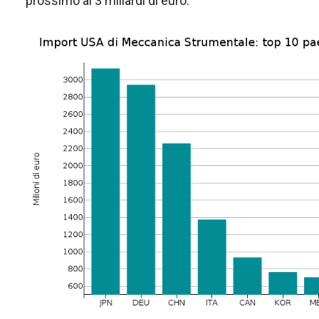
prossimo ai 3 miliardi di euro.