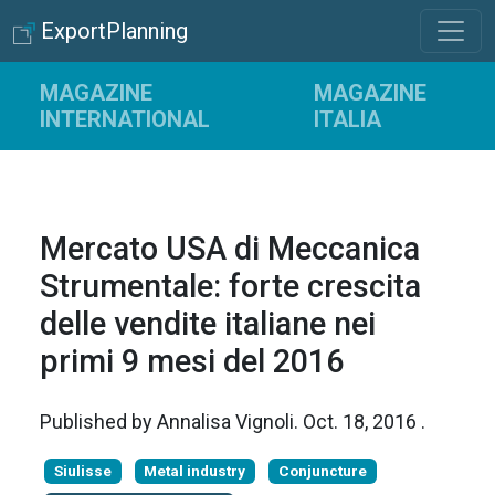
ExportPlanning
MAGAZINE
MAGAZINE
INTERNATIONAL
ITALIA
Mercato USA di Meccanica
Strumentale: forte crescita
delle vendite italiane nei
primi 9 mesi del 2016
Published by
Annalisa Vignoli
.
Oct. 18, 2016
.
Siulisse
Metal industry
Conjuncture