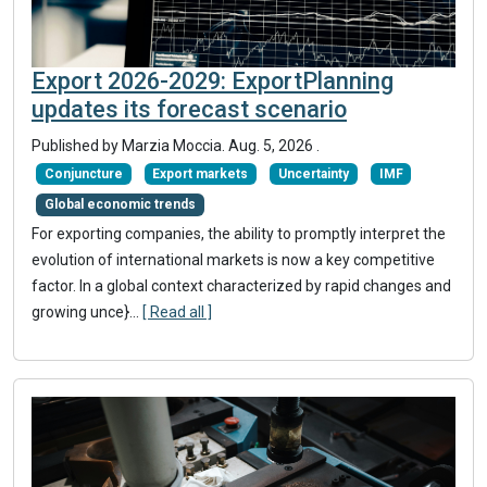
Export 2026-2029: ExportPlanning
updates its forecast scenario
Published by
Marzia Moccia
.
Aug. 5, 2026
.
Conjuncture
Export markets
Uncertainty
IMF
Global economic trends
For exporting companies, the ability to promptly interpret the
evolution of international markets is now a key competitive
factor. In a global context characterized by rapid changes and
growing unce}
...
[ Read all ]