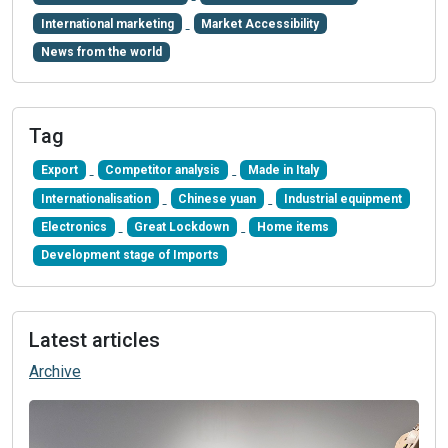
International marketing
Market Accessibility
News from the world
Tag
Export
Competitor analysis
Made in Italy
Internationalisation
Chinese yuan
Industrial equipment
Electronics
Great Lockdown
Home items
Development stage of Imports
Latest articles
Archive