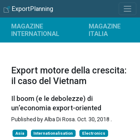
ExportPlanning
MAGAZINE
MAGAZINE
INTERNATIONAL
ITALIA
Export motore della crescita:
il caso del Vietnam
Il boom (e le debolezze) di
un’economia export-oriented
Published by
Alba Di Rosa
.
Oct. 30, 2018
.
Asia
Internationalisation
Electronics