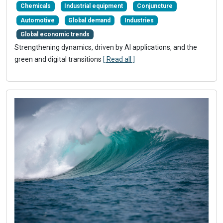
Chemicals
Industrial equipment
Conjuncture
Automotive
Global demand
Industries
Global economic trends
Strengthening dynamics, driven by AI applications, and the
green and digital transitions
[ Read all ]