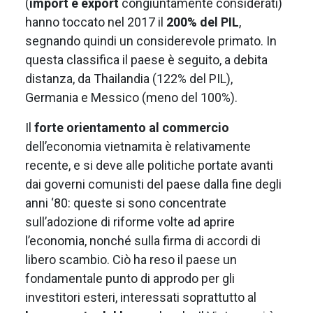
(
import e export
congiuntamente considerati)
hanno toccato nel 2017 il
200% del PIL
,
segnando quindi un considerevole primato. In
questa classifica il paese è seguito, a debita
distanza, da Thailandia (122% del PIL),
Germania e Messico (meno del 100%).
Il
forte orientamento al commercio
dell’economia vietnamita è relativamente
recente, e si deve alle politiche portate avanti
dai governi comunisti del paese dalla fine degli
anni ‘80: queste si sono concentrate
sull’adozione di riforme volte ad aprire
l’economia, nonché sulla firma di accordi di
libero scambio. Ciò ha reso il paese un
fondamentale punto di approdo per gli
investitori esteri, interessati soprattutto al