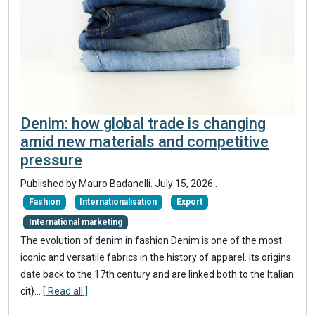
Denim: how global trade is changing
amid new materials and competitive
pressure
Published by
Mauro Badanelli
.
July 15, 2026
.
Fashion
Internationalisation
Export
International marketing
The evolution of denim in fashion Denim is one of the most
iconic and versatile fabrics in the history of apparel. Its origins
date back to the 17th century and are linked both to the Italian
cit}
...
[ Read all ]