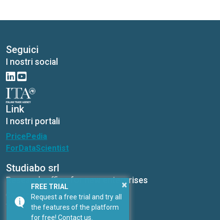
Dyeing machinery: innovation and sustainability at
the heart of a changing supply chain
Seguici
I nostri social
×
FREE TRIAL
Request a free trial and try all
the features of the platform
for free! Contact us.