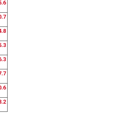
5.6
0.7
4.8
5.3
6.3
7.7
0.6
8.2