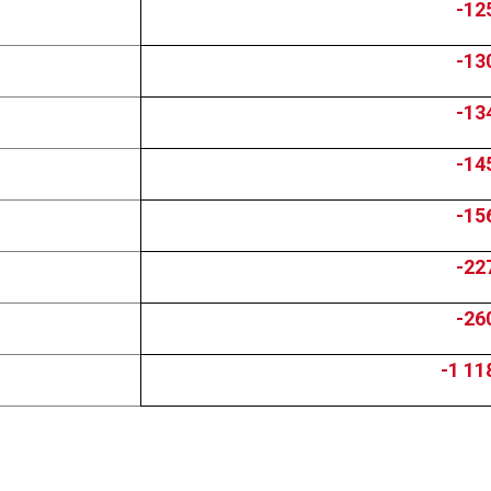
-12
-13
-13
-14
-15
-22
-26
-1 11