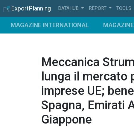
ExportPlanning
DATAHUB
REPORT
TOOLS
MAGAZINE INTERNATIONAL
MAGAZINE 
Meccanica Strumen
lunga il mercato p
imprese UE; bene 
Spagna, Emirati Ar
Giappone