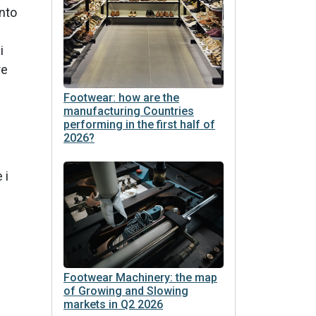
nto
i
re
Footwear: how are the
manufacturing Countries
performing in the first half of
2026?
 i
Footwear Machinery: the map
of Growing and Slowing
markets in Q2 2026