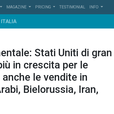
MAGAZINE
PRICING
TESTIMONIAL
INFO
ITALIA
tale: Stati Uniti di gran
iù in crescita per le
anche le vendite in
abi, Bielorussia, Iran,