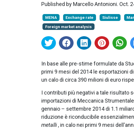
Published by
Marcello Antonioni
.
Oct. 
MENA
Exchange rate
Siulisse
Mar
Foreign market analysis
In base alle pre-stime formulate da Stu
primi 9 mesi del 2014 le esportazioni 
un calo di circa 390 milioni di euro ris
I contributi più negativi a tale risultato
importazioni di Meccanica Strumentale d
gennaio – settembre 2014 di 1.1 miliard
riduzione è riconducibile essenzialmen
metalli
, in calo nei primi 9 mesi dell'ann