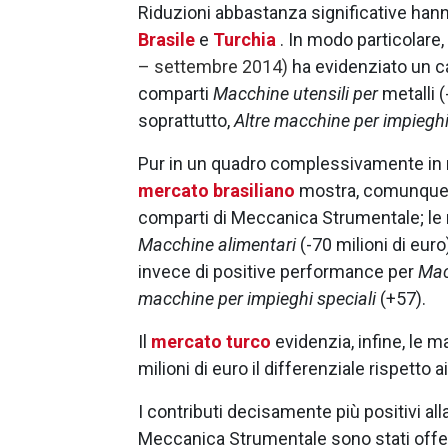
Riduzioni abbastanza significative hann
Brasile
e
Turchia
. In modo particolare, 
– settembre 2014)
ha evidenziato un ca
comparti
Macchine utensili per
metalli (
soprattutto,
Altre macchine per impieghi
Pur in un quadro complessivamente in rid
mercato brasiliano
mostra, comunque, 
comparti di Meccanica Strumentale; le m
Macchine alimentari
(-70 milioni di euro
invece di positive performance per
Mac
macchine per impieghi speciali
(+57).
Il
mercato turco
evidenzia, infine, le m
milioni di euro il differenziale rispetto 
I contributi decisamente più positivi all
Meccanica Strumentale sono stati offer