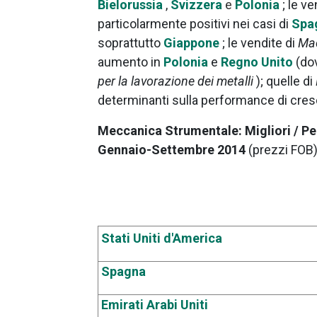
Bielorussia
,
Svizzera
e
Polonia
; le v
particolarmente positivi nei casi di
Spa
soprattutto
Giappone
; le vendite di
Mac
aumento in
Polonia
e
Regno Unito
(do
per la lavorazione dei metalli
); quelle di
determinanti sulla performance di cres
Meccanica Strumentale: Migliori / Pe
Gennaio-Settembre 2014
(prezzi FOB
Stati Uniti d'America
Spagna
Emirati Arabi Uniti