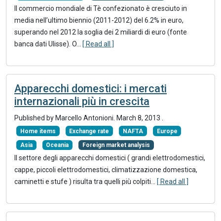
Il commercio mondiale di Tè confezionato è cresciuto in
media nell’ultimo biennio (2011-2012) del 6.2% in euro,
superando nel 2012 la soglia dei 2 miliardi di euro (fonte
banca dati Ulisse). O...
[ Read all ]
Apparecchi domestici: i mercati
internazionali più in crescita
Published by Marcello Antonioni.
March 8, 2013
.
Home items
Exchange rate
NAFTA
Europe
Asia
Oceania
Foreign market analysis
Il settore degli apparecchi domestici ( grandi elettrodomestici,
cappe, piccoli elettrodomestici, climatizzazione domestica,
caminetti e stufe ) risulta tra quelli più colpiti...
[ Read all ]