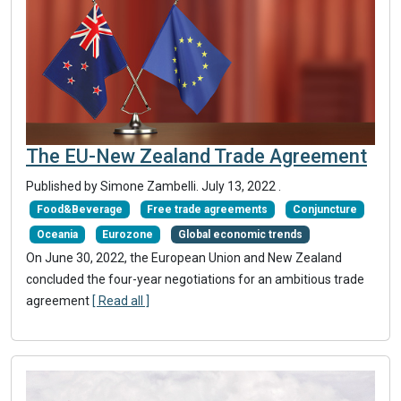
The EU-New Zealand Trade Agreement
Published by Simone Zambelli.
July 13, 2022
.
Food&Beverage
Free trade agreements
Conjuncture
Oceania
Eurozone
Global economic trends
On June 30, 2022, the European Union and New Zealand
concluded the four-year negotiations for an ambitious trade
agreement
[ Read all ]