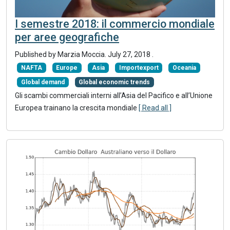
I semestre 2018: il commercio mondiale
per aree geografiche
Published by Marzia Moccia.
July 27, 2018
.
NAFTA
Europe
Asia
Importexport
Oceania
Global demand
Global economic trends
Gli scambi commerciali interni all’Asia del Pacifico e all’Unione
Europea trainano la crescita mondiale
[ Read all ]