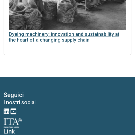
Dyeing machinery: innovation and sustainability at
the heart of a changing supply chain
Seguici
I nostri social
Link
I nostri portali