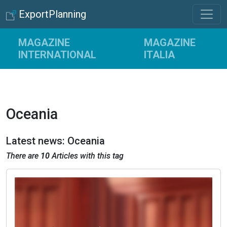
ExportPlanning
MAGAZINE
MAGAZINE
INTERNATIONAL
ITALIA
Oceania
Latest news: Oceania
There are
10
Articles with this tag