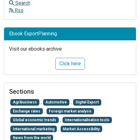
Search
Rss
Ebook ExportPlanning
Visit our ebooks archive
Click here
Sections
Agribusiness
Automotive
Digital Export
Exchange rates
Foreign market analysis
Global economic trends
Internationalisation tools
International marketing
Market Accessibility
News from the world