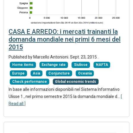
CASA E ARREDO: i mercati trainanti la
domanda mondiale nei primi 6 mesi del
2015
Published by Marcello Antonioni.
Sept. 23, 2015
.
Home items
Exchange rate
Siulisse
NAFTA
Europe
Asia
Conjuncture
Oceania
Check performance
Global economic trends
In base alle informazioni disponibili nel Sistema Informativo
Ulisse 1 , nel primo semestre 2015 la domanda mondiale d...
[
Read all ]