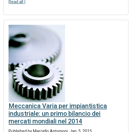
Read all ]
Meccanica Varia per impiantistica
industriale: un primo bilancio dei
mercati mondiali nel 2014
Published by Marcello Antonioni.
Jan. 5, 2015
.