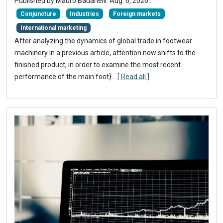
Published by
Mauro Badanelli
.
Aug. 6, 2026
.
Conjuncture
Industries
Foreign markets
International marketing
After analyzing the dynamics of global trade in footwear
machinery in a previous article, attention now shifts to the
finished product, in order to examine the most recent
performance of the main foot}
...
[ Read all ]