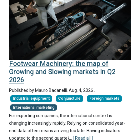
Footwear Machinery: the map of
Growing and Slowing markets in Q2
2026
Published by
Mauro Badanelli
.
Aug. 4, 2026
.
Industrial equipment
Conjuncture
Foreign markets
International marketing
For exporting companies, the international context is
changing increasingly rapidly. Relying on consolidated year-
end data often means arriving too late. Having indicators
updated to the second quarte}
...
[ Read all ]