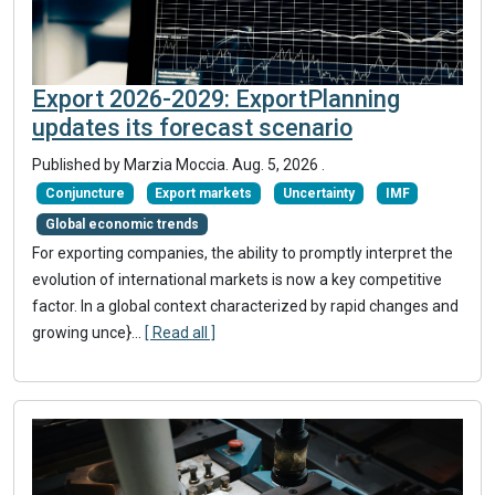
Export 2026-2029: ExportPlanning
updates its forecast scenario
Published by
Marzia Moccia
.
Aug. 5, 2026
.
Conjuncture
Export markets
Uncertainty
IMF
Global economic trends
For exporting companies, the ability to promptly interpret the
evolution of international markets is now a key competitive
factor. In a global context characterized by rapid changes and
growing unce}
...
[ Read all ]