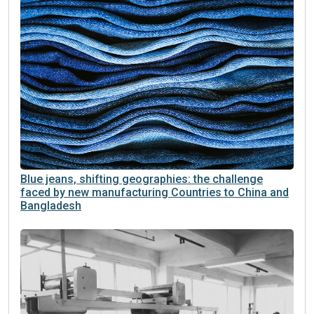
Blue jeans, shifting geographies: the challenge
faced by new manufacturing Countries to China and
Bangladesh