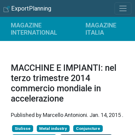
ExportPlanning
MAGAZINE
MAGAZINE
INTERNATIONAL
ITALIA
MACCHINE E IMPIANTI: nel
terzo trimestre 2014
commercio mondiale in
accelerazione
Published by
Marcello Antonioni
.
Jan. 14, 2015
.
Siulisse
Metal industry
Conjuncture