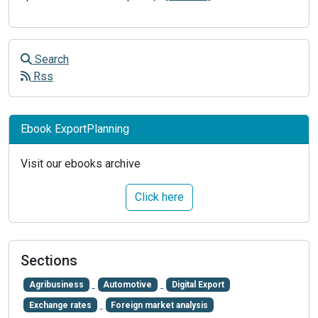
Search
Rss
Ebook ExportPlanning
Visit our ebooks archive
Click here
Sections
Agribusiness
Automotive
Digital Export
Exchange rates
Foreign market analysis