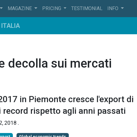
MAGAZINE
PRICING
TESTIMONIAL
INFO
ITALIA
e decolla sui mercati
2017 in Piemonte cresce l'export di
i record rispetto agli anni passati
2, 2018
.
xport
Global economic trends