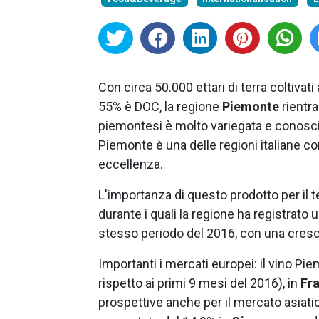
Con circa 50.000 ettari di terra coltivati a 
55% è DOC, la regione
Piemonte
rientra 
piemontesi è molto variegata e conosciut
Piemonte è una delle regioni italiane co
eccellenza.
L'importanza di questo prodotto per il 
durante i quali la regione ha registrato
stesso periodo del 2016, con una crescita
Importanti i mercati europei: il vino P
rispetto ai primi 9 mesi del 2016), in
Fr
prospettive anche per il mercato asiatico