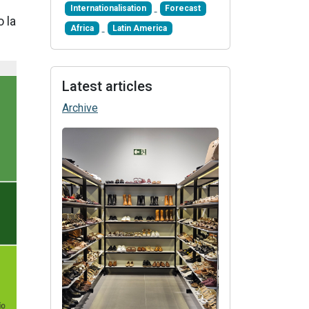
Internationalisation
Forecast
o la
Africa
Latin America
Latest articles
Archive