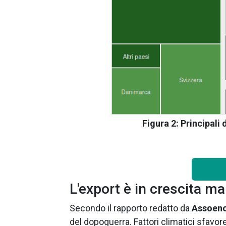
Figura 2: Principali
L'export è in crescita ma
Secondo il rapporto redatto da
Assoeno
del dopoguerra. Fattori climatici sfavore