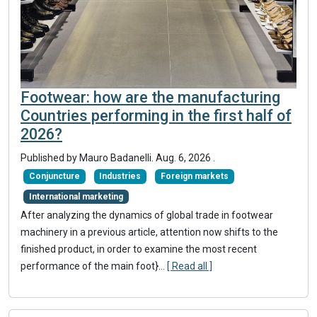
Footwear: how are the manufacturing
Countries performing in the first half of
2026?
Published by
Mauro Badanelli
.
Aug. 6, 2026
.
Conjuncture
Industries
Foreign markets
International marketing
After analyzing the dynamics of global trade in footwear
machinery in a previous article, attention now shifts to the
finished product, in order to examine the most recent
performance of the main foot}
...
[ Read all ]