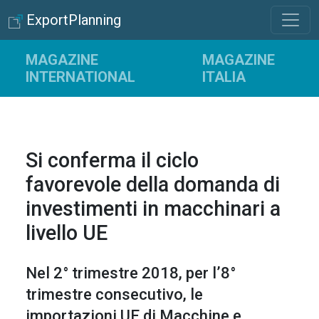
ExportPlanning
MAGAZINE
MAGAZINE
INTERNATIONAL
ITALIA
Si conferma il ciclo
favorevole della domanda di
investimenti in macchinari a
livello UE
Nel 2° trimestre 2018, per l’8°
trimestre consecutivo, le
importazioni UE di Macchine e