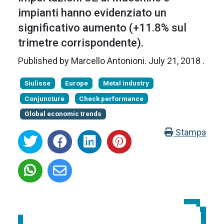
impianti hanno evidenziato un
significativo aumento (+11.8% sul
trimetre corrispondente).
Published by
Marcello Antonioni
.
July 21, 2018
.
Siulisse
Europe
Metal industry
Conjuncture
Check performance
Global economic trends
Stampa