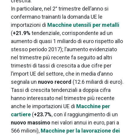
crescita.
In particolare, nel 2° trimestre dell’anno si
confermano trainanti la domanda UE le
importazioni di
Macchine utensili per metalli
(
+21.9%
tendenziale, corrispondente ad un
aumento di quasi 1 miliardo di euro rispetto allo
stesso periodo 2017); l’aumento evidenziato
nel trimestre più recente fa seguito ad altri
trimestri di tassi di crescita a due cifre per
l’import UE del settore, che in media d’anno
segnala un
nuovo record
(12.6 miliardi di euro).
Tassi di crescita tendenziali a doppia cifra
hanno interessato nel trimestre più recente
anche le importazioni UE di
Macchine per
cartiere
(
+23.7%
, con il raggiungimento di un
nuovo massimo
nei valori annui in euro, pari a
566 milioni),
Macchine per la lavorazione dei