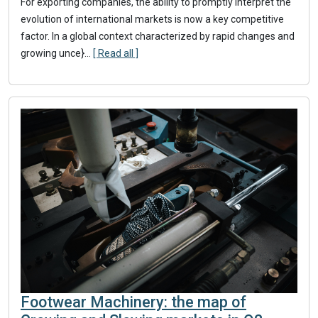
For exporting companies, the ability to promptly interpret the
evolution of international markets is now a key competitive
factor. In a global context characterized by rapid changes and
growing unce}
...
[ Read all ]
Footwear Machinery: the map of