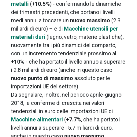
metalli
(
+10.5%
) - confermando le dinamiche
dei trimestri precedenti, che portano i livelli
medi annui a toccare un
nuovo massimo
(2.3
miliardi di euro) – e di
Macchine utensili per
materiali duri
(legno, vetro, materie plastiche),
nuovamente tra i più dinamici del comparto,
con un incremento tendenziale prossimo al
+10%
- che ha portato il livello annuo a superare
i 2.8 miliardi di euro (anche in questo caso
nuovo punto di massimo
assoluto per le
importazioni UE del settore).
Da segnalare, inoltre, nel periodo aprile-giugno
2018, le conferme di crescita nei valori
tendenziali in euro delle importazioni UE di
Macchine alimentari
(
+7.7%
, che ha portato i
livelli annui a superare i 5.7 miliardi di euro,
anche in questo caso
nuovo massimo