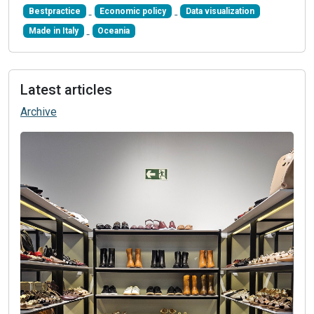
Bestpractice
Economic policy
Data visualization
Made in Italy
Oceania
Latest articles
Archive