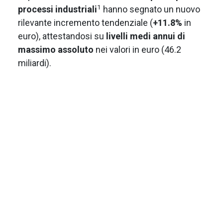
1
processi industriali
hanno segnato un nuovo
rilevante incremento tendenziale (
+11.8%
in
euro), attestandosi su
livelli medi annui di
massimo assoluto
nei valori in euro (46.2
miliardi).