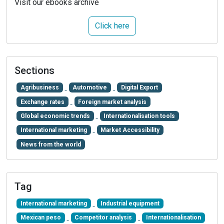
Visit our ebooks archive
Click here
Sections
Agribusiness
Automotive
Digital Export
Exchange rates
Foreign market analysis
Global economic trends
Internationalisation tools
International marketing
Market Accessibility
News from the world
Tag
International marketing
Industrial equipment
Mexican peso
Competitor analysis
Internationalisation