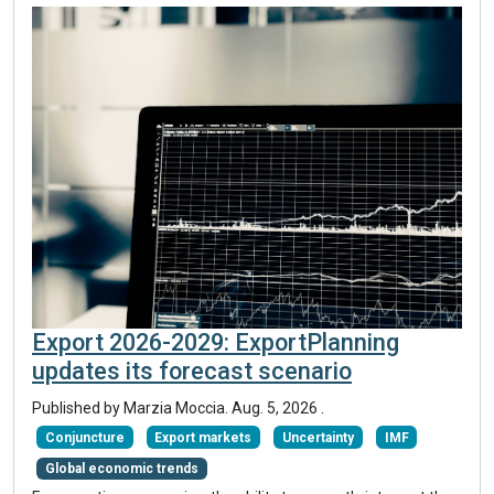
Export 2026-2029: ExportPlanning
updates its forecast scenario
Published by
Marzia Moccia
.
Aug. 5, 2026
.
Conjuncture
Export markets
Uncertainty
IMF
Global economic trends