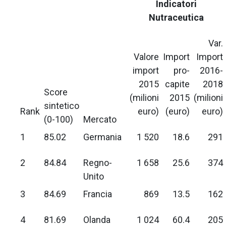
Indicatori
Nutraceutica
Var.
Valore
Import
Import
import
pro-
2016-
2015
capite
2018
Score
(milioni
2015
(milioni
sintetico
Rank
euro)
(euro)
euro)
(0-100)
Mercato
1
85.02
Germania
1 520
18.6
291
2
84.84
Regno-
1 658
25.6
374
Unito
3
84.69
Francia
869
13.5
162
4
81.69
Olanda
1 024
60.4
205