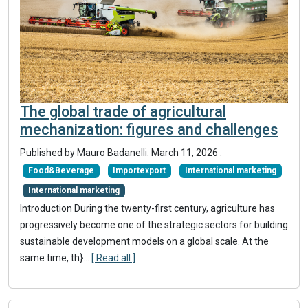
The global trade of agricultural
mechanization: figures and challenges
Published by
Mauro Badanelli
.
March 11, 2026
.
Food&Beverage
Importexport
International marketing
International marketing
Introduction During the twenty-first century, agriculture has
progressively become one of the strategic sectors for building
sustainable development models on a global scale. At the
same time, th}
...
[ Read all ]