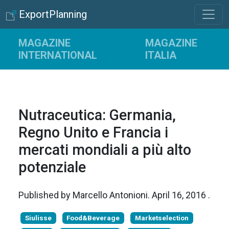
ExportPlanning
MAGAZINE
MAGAZINE
INTERNATIONAL
ITALIA
Nutraceutica: Germania,
Regno Unito e Francia i
mercati mondiali a più alto
potenziale
Published by
Marcello Antonioni
.
April 16, 2016
.
Siulisse
Food&Beverage
Marketselection