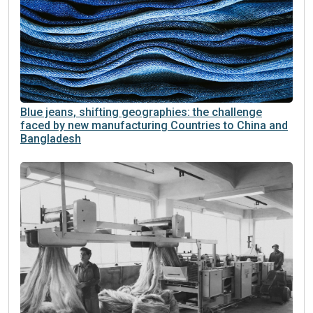
Blue jeans, shifting geographies: the challenge
faced by new manufacturing Countries to China and
Bangladesh