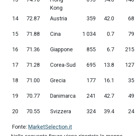
Kong
14
72.87
Austria
359
42.0
68
15
71.88
Cina
1 034
0.7
79
16
71.36
Giappone
855
6.7
215
17
71.28
Corea-Sud
695
13.8
127
18
71.00
Grecia
177
16.1
35
19
70.77
Danimarca
241
42.7
49
20
70.55
Svizzera
324
39.4
24
Fonte:
MarketSelection.it