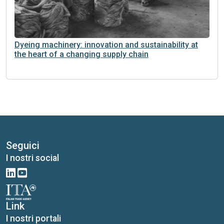
Dyeing machinery: innovation and sustainability at
the heart of a changing supply chain
Seguici
I nostri social
Link
I nostri portali