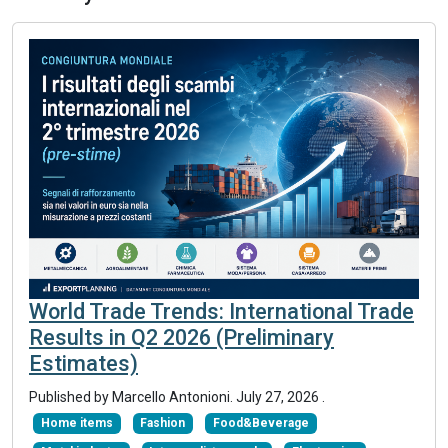
World Trade Trends: International Trade
Results in Q2 2026 (Preliminary
Estimates)
Published by
Marcello Antonioni
.
July 27, 2026
.
Home items
Fashion
Food&Beverage