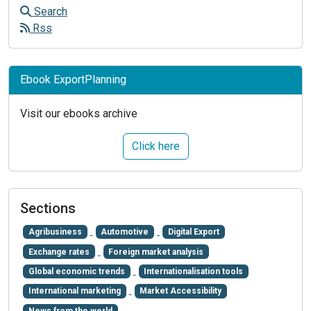
Search
Rss
Ebook ExportPlanning
Visit our ebooks archive
Click here
Sections
Agribusiness
Automotive
Digital Export
Exchange rates
Foreign market analysis
Global economic trends
Internationalisation tools
International marketing
Market Accessibility
News from the world