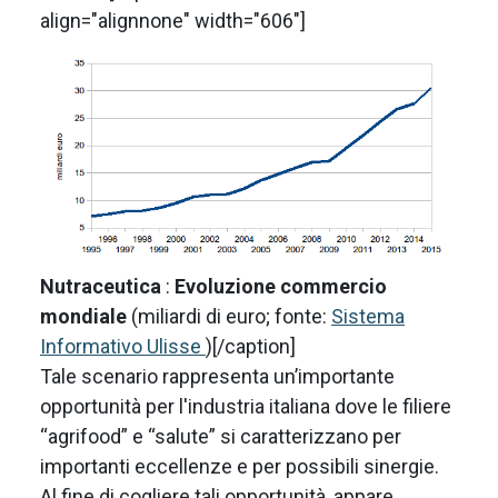
align="alignnone" width="606"]
Nutraceutica
:
Evoluzione commercio
mondiale
(miliardi di euro; fonte:
Sistema
Informativo Ulisse
)[/caption]
Tale scenario rappresenta un’importante
opportunità per l'industria italiana dove le filiere
“agrifood” e “salute” si caratterizzano per
importanti eccellenze e per possibili sinergie.
Al fine di cogliere tali opportunità, appare