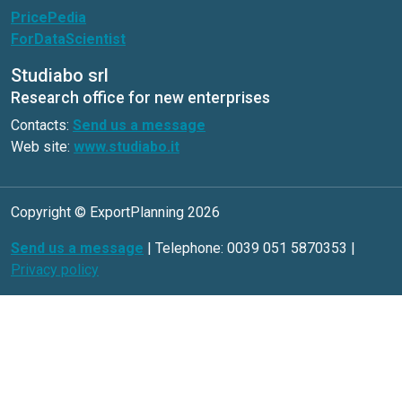
PricePedia
ForDataScientist
Studiabo srl
Research office for new enterprises
Contacts:
Send us a message
Web site:
www.studiabo.it
Copyright © ExportPlanning 2026
Send us a message
| Telephone: 0039 051 5870353 |
Privacy policy