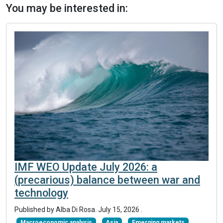
You may be interested in:
IMF WEO Update July 2026: a
(precarious) balance between war and
technology
Published by
Alba Di Rosa
.
July 15, 2026
.
Macroeconomic analysis
Asia
Emerging markets