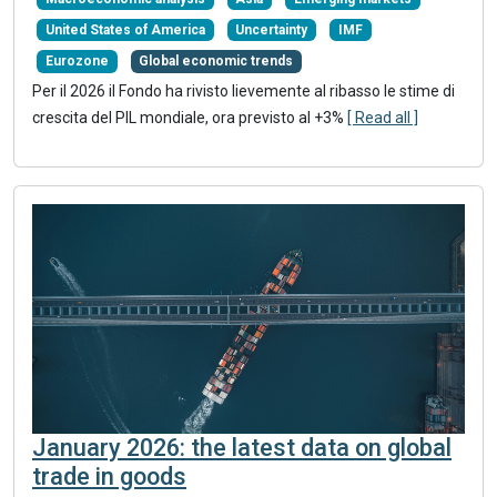
United States of America
Uncertainty
IMF
Eurozone
Global economic trends
Per il 2026 il Fondo ha rivisto lievemente al ribasso le stime di
crescita del PIL mondiale, ora previsto al +3%
[ Read all ]
January 2026: the latest data on global
trade in goods