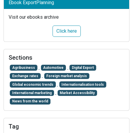
Ebook ExportPlanning
Visit our ebooks archive
Click here
Sections
Agribusiness
Automotive
Digital Export
Exchange rates
Foreign market analysis
Global economic trends
Internationalisation tools
International marketing
Market Accessibility
News from the world
Tag