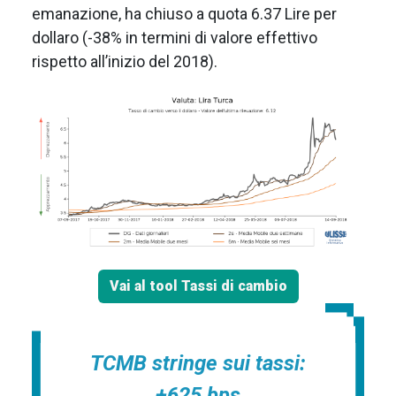
emanazione, ha chiuso a quota 6.37 Lire per
dollaro (-38% in termini di valore effettivo
rispetto all’inizio del 2018).
Vai al tool Tassi di cambio
TCMB stringe sui tassi:
+625 bps