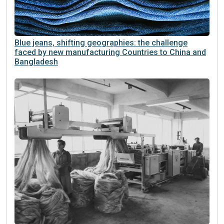
Blue jeans, shifting geographies: the challenge
faced by new manufacturing Countries to China and
Bangladesh