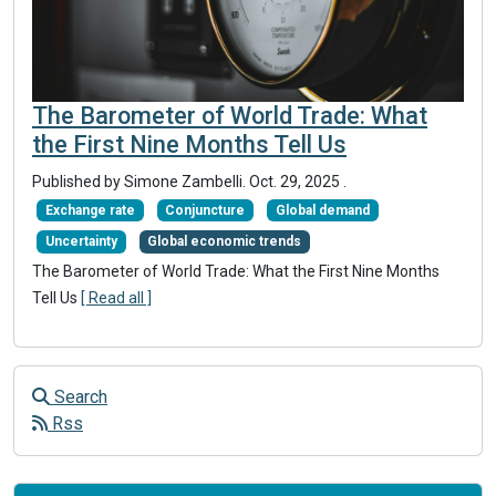
The Barometer of World Trade: What
the First Nine Months Tell Us
Published by
Simone Zambelli
.
Oct. 29, 2025
.
Exchange rate
Conjuncture
Global demand
Uncertainty
Global economic trends
The Barometer of World Trade: What the First Nine Months
Tell Us
[ Read all ]
Search
Rss