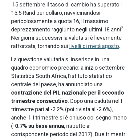
Il 5 settembre il tasso di cambio ha superato i
15.5 Rand per dollaro, riavvicinandosi
pericolosamente a quota 16, il massimo
2
deprezzamento raggiunto negli ultimi 18 anni
.
Nei giorni successivi la valuta si è lievemente
rafforzata, tornando sui
livelli di metà agosto
.
La questione valutaria si inserisce in una
quadro economico precario: a inizio settembre
Statistics South Africa, l’istituto statistico
centrale del paese, ha annunciato una
contrazione del PIL nazionale per il secondo
trimestre consecutivo
. Dopo una caduta nel I
trimestre pari al -2.2% (poi rivista al -2.6%),
anche il II trimestre si è chiuso col segno meno
(
-0.7% su base annua
, rispetto al
corrispondente periodo del 2017). Due trimestri