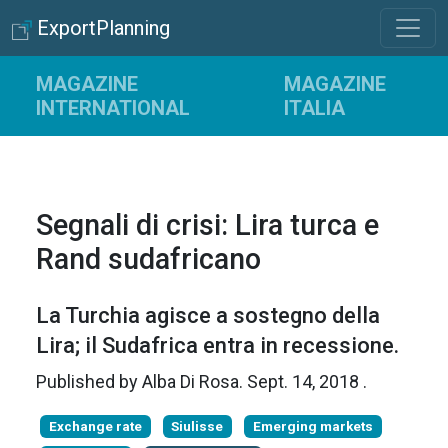
ExportPlanning
MAGAZINE
MAGAZINE
INTERNATIONAL
ITALIA
Segnali di crisi: Lira turca e
Rand sudafricano
La Turchia agisce a sostegno della
Lira; il Sudafrica entra in recessione.
Published by
Alba Di Rosa
.
Sept. 14, 2018
.
Exchange rate
Siulisse
Emerging markets