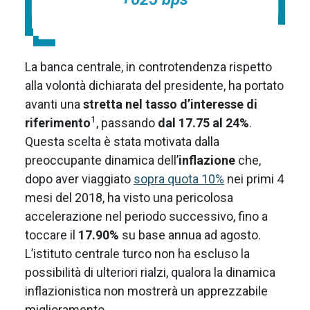
La banca centrale, in controtendenza rispetto
alla volontà dichiarata del presidente, ha portato
avanti una
stretta nel tasso d’interesse di
1
riferimento
, passando
dal 17.75 al 24%
.
Questa scelta è stata motivata dalla
preoccupante dinamica dell’
inflazione
che,
dopo aver viaggiato
sopra quota 10%
nei primi 4
mesi del 2018, ha visto una pericolosa
accelerazione nel periodo successivo, fino a
toccare il
17.90%
su base annua ad agosto.
L’istituto centrale turco non ha escluso la
possibilità di ulteriori rialzi, qualora la dinamica
inflazionistica non mostrerà un apprezzabile
miglioramento.