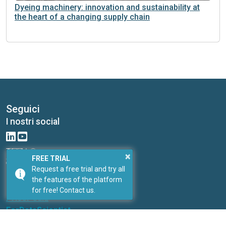
Dyeing machinery: innovation and sustainability at
the heart of a changing supply chain
Seguici
I nostri social
×
FREE TRIAL
Link
Request a free trial and try all
the features of the platform
I nostri portali
for free! Contact us.
PricePedia
ForDataScientist