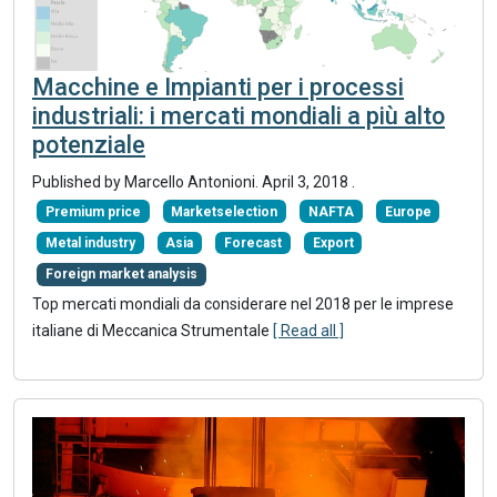
Macchine e Impianti per i processi
industriali: i mercati mondiali a più alto
potenziale
Published by Marcello Antonioni.
April 3, 2018
.
Premium price
Marketselection
NAFTA
Europe
Metal industry
Asia
Forecast
Export
Foreign market analysis
Top mercati mondiali da considerare nel 2018 per le imprese
italiane di Meccanica Strumentale
[ Read all ]