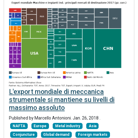
L'export mondiale di meccanica
strumentale si mantiene su livelli di
massimo assoluto
Published by Marcello Antonioni.
Jan. 26, 2018
.
NAFTA
Europe
Metal industry
Asia
Conjuncture
Global demand
Foreign markets