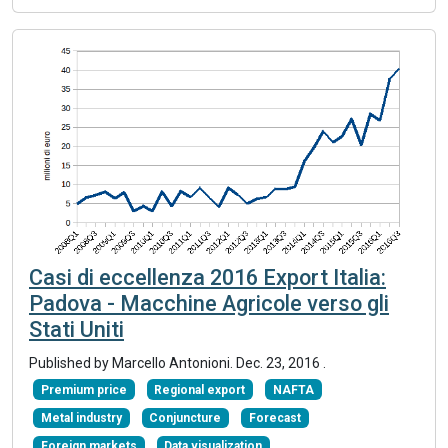
Casi di eccellenza 2016 Export Italia:
Padova - Macchine Agricole verso gli
Stati Uniti
Published by Marcello Antonioni.
Dec. 23, 2016
.
Premium price
Regional export
NAFTA
Metal industry
Conjuncture
Forecast
Foreign markets
Data visualization