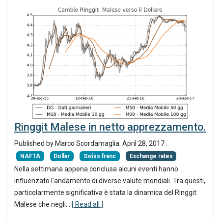
Ringgit Malese in netto apprezzamento.
Published by Marco Scordamaglia.
April 28, 2017
.
NAFTA
Dollar
Swiss franc
Exchange rates
Nella settimana appena conclusa alcuni eventi hanno
influenzato l'andamento di diverse valute mondiali. Tra questi,
particolarmente significativa è stata la dinamica del Ringgit
Malese che negli...
[ Read all ]