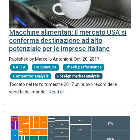
Macchine alimentari: il mercato USA si
conferma destinazione ad alto
potenziale per le imprese italiane
Published by Marcello Antonioni.
Oct. 20, 2017
.
NAFTA
Conjuncture
Check performance
Competitor analysis
Foreign market analysis
Toccato nel terzo trimestre 2017 un nuovo record delle
vendite dal mondo
[ Read all ]