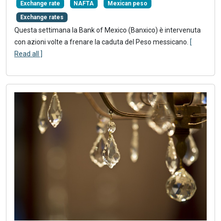
Exchange rate
NAFTA
Mexican peso
Exchange rates
Questa settimana la Bank of Mexico (Banxico) è intervenuta
con azioni volte a frenare la caduta del Peso messicano.
[
Read all ]