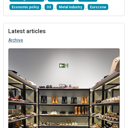
Economic policy
Oil
Metal industry
Eurozone
Latest articles
Archive