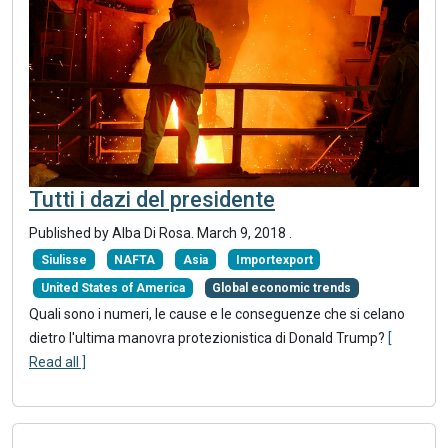
Tutti i dazi del presidente
Published by Alba Di Rosa.
March 9, 2018
.
Siulisse
NAFTA
Asia
Importexport
United States of America
Global economic trends
Quali sono i numeri, le cause e le conseguenze che si celano
dietro l'ultima manovra protezionistica di Donald Trump?
[
Read all ]