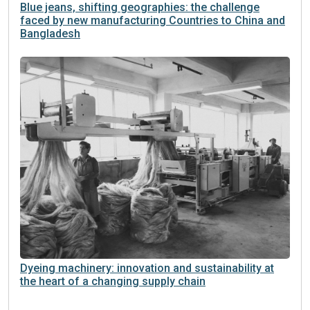
Blue jeans, shifting geographies: the challenge
faced by new manufacturing Countries to China and
Bangladesh
Dyeing machinery: innovation and sustainability at
the heart of a changing supply chain