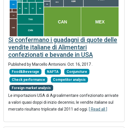
Si confermano i guadagni di quote delle
vendite italiane di Alimentari
confezionati e bevande in USA
Published by Marcello Antonioni.
Oct. 16, 2017
.
Food&Beverage
NAFTA
Conjuncture
Check performance
Competitor analysis
Foreign market analysis
Le importazioni USA di Agroalimentare confezionato arrivate
a valori quasi doppi di inizio decennio; le vendite italiane sul
mercato risultano triplicate dal 2011 ad oggi.
[ Read all ]