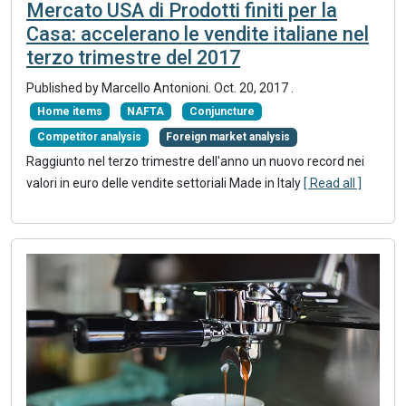
Mercato USA di Prodotti finiti per la
Casa: accelerano le vendite italiane nel
terzo trimestre del 2017
Published by Marcello Antonioni.
Oct. 20, 2017
.
Home items
NAFTA
Conjuncture
Competitor analysis
Foreign market analysis
Raggiunto nel terzo trimestre dell'anno un nuovo record nei
valori in euro delle vendite settoriali Made in Italy
[ Read all ]